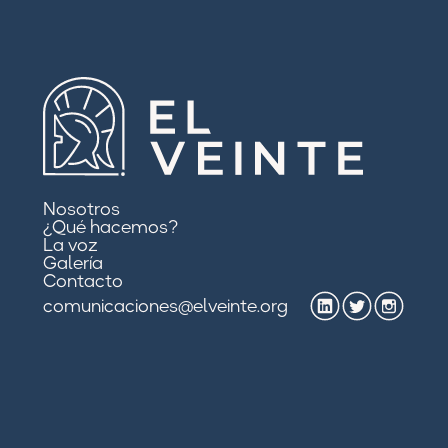
Nosotros
¿Qué hacemos?
La voz
Galería
Contacto
comunicaciones@elveinte.org