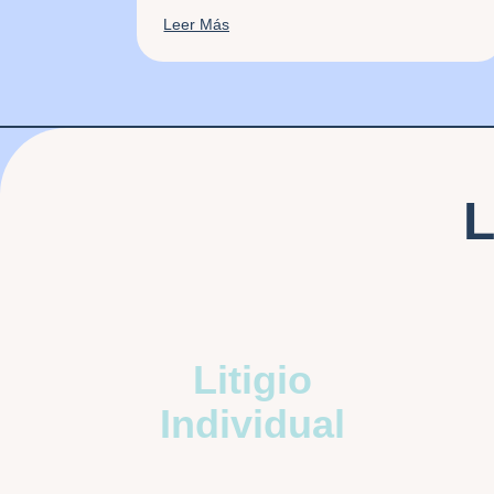
Leer Más
Litigio
Individual