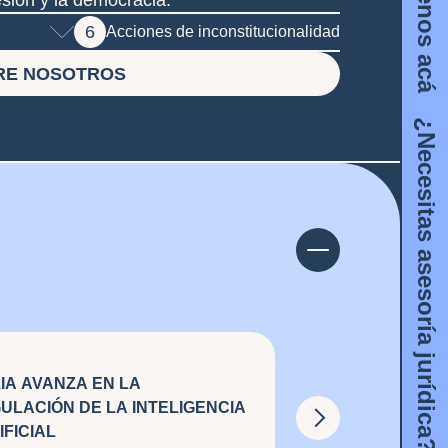
¿Necesitas asesoría jurídica? Escríbenos acá
6
Acciones de inconstitucionalidad
RE NOSOTROS
LIA AVANZA EN LA
ULACIÓN DE LA INTELIGENCIA
IFICIAL