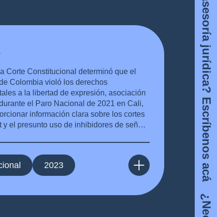
¿Necesitas asesoría jurídica? Escríbenos acá
3
a Corte Constitucional determinó que el
de Colombia violó los derechos
les a la libertad de expresión, asociación
durante el Paro Nacional de 2021 en Cali,
orcionar información clara sobre los cortes
t y el presunto uso de inhibidores de señal
de la Fuerza Pública.
cional
2023