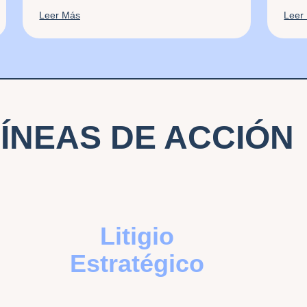
Leer Más
Leer
LÍNEAS DE ACCIÓN
Litigio
Estratégico