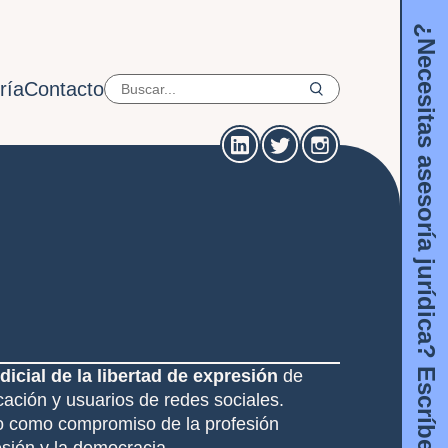
¿Necesitas asesoría jurídica? Escríbenos acá
ría
Contacto
dicial de la libertad de expresión
de
ación y usuarios de redes sociales.
o como compromiso de la profesión
resión y la democracia.