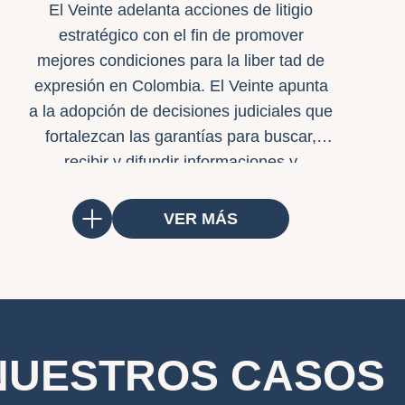
El Veinte adelanta acciones de litigio
estratégico con el fin de promover
mejores condiciones para la liber tad de
expresión en Colombia. El Veinte apunta
a la adopción de decisiones judiciales que
fortalezcan las garantías para buscar,
recibir y difundir informaciones y
opiniones de interés público en Colombia.
VER MÁS
NUESTROS CASOS