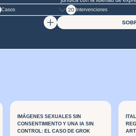
20
Casos
Intervenciones
SOB
IMÁGENES SEXUALES SIN
ITA
CONSENTIMIENTO Y UNA IA SIN
REG
CONTROL: EL CASO DE GROK
ART