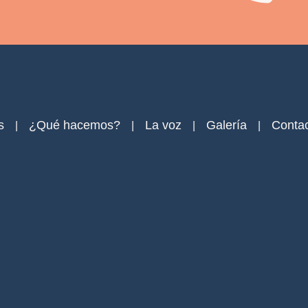
s
¿Qué hacemos?
La voz
Galería
Conta