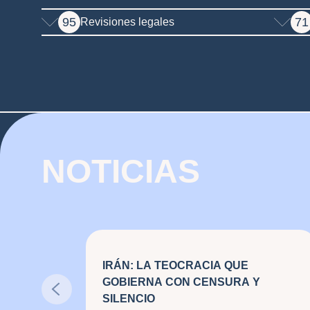
95
71
Revisiones legales
NOTICIAS
IRÁN: LA TEOCRACIA QUE
GOBIERNA CON CENSURA Y
SILENCIO