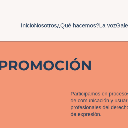
Inicio
Nosotros
¿Qué hacemos?
La voz
Gale
 PROMOCIÓN
Participamos en procesos
de comunicación y usuari
profesionales del derech
de expresión.