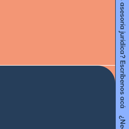
¿Necesitas asesoría jurídica? Escríbenos acá