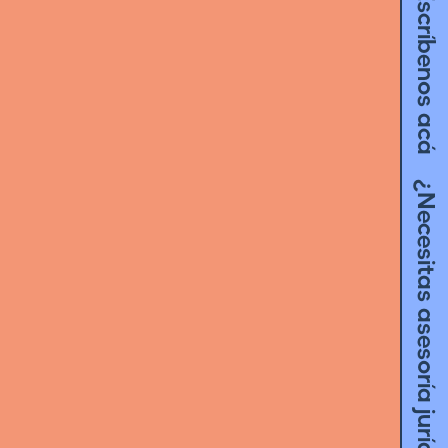
¿Necesitas asesoría jurídica? Escríbenos acá