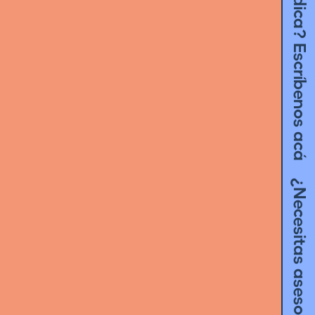
¿Necesitas asesoría jurídica? Escríbenos acá