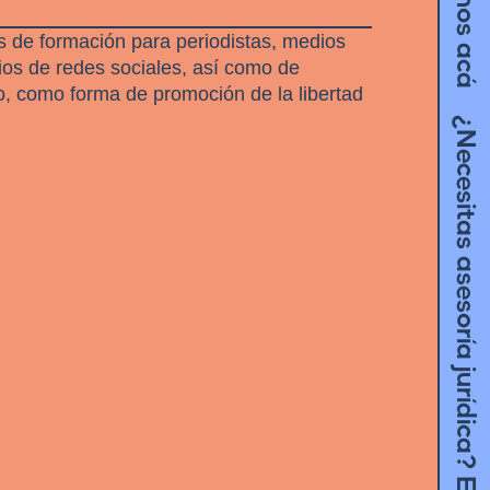
¿Necesitas asesoría jurídica? Escríbenos acá
 de formación para periodistas, medios
os de redes sociales, así como de
o, como forma de promoción de la libertad