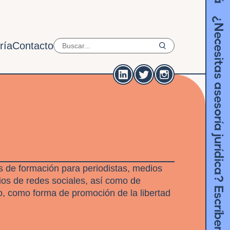
¿Necesitas asesoría jurídica? Escríbenos acá
ría
Contacto
 de formación para periodistas, medios
os de redes sociales, así como de
o, como forma de promoción de la libertad