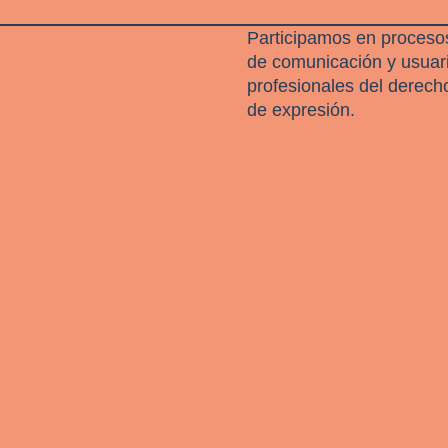
Participamos en procesos
de comunicación y usuari
profesionales del derech
de expresión.