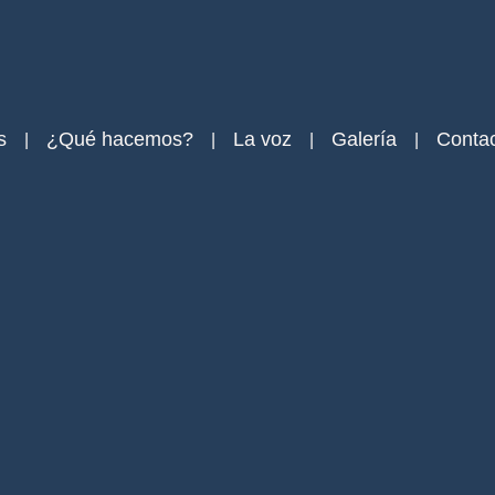
s
¿Qué hacemos?
La voz
Galería
Conta